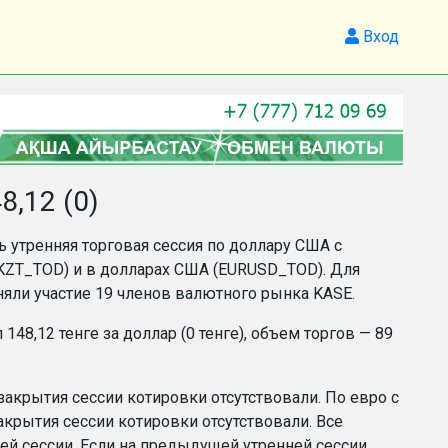
Вход
,12 (0)
ь утренняя торговая сессия по доллару США с
URKZT_TOD) и в долларах США (EURUSD_TOD). Для
няли участие 19 членов валютного рынка KASE.
48,12 тенге за доллар (0 тенге), объем торгов — 89
закрытия сессии котировки отсутствовали. По евро с
крытия сессии котировки отсутствовали. Все
й сессии. Если на предыдущей утренней сессии