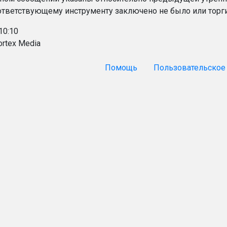
ответствующему инструменту заключено не было или торги
10:10
ortex Media
Помощь
Пользовательское