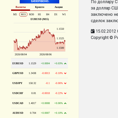
По доллару С
за доллар СШ
заключено не
сделок заклю
15.02.2012 
Copyright © P