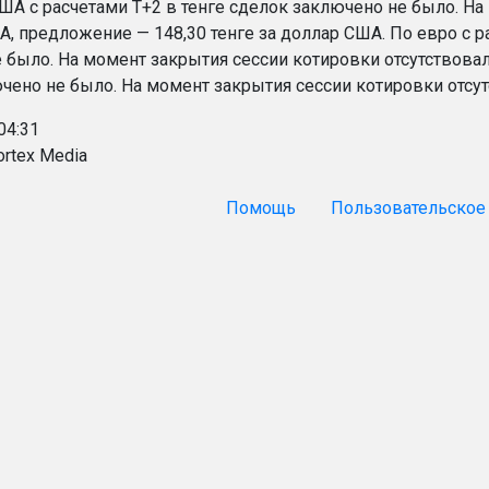
ША с расчетами T+2 в тенге сделок заключено не было. На 
А, предложение — 148,30 тенге за доллар США. По евро с р
 было. На момент закрытия сессии котировки отсутствовали
чено не было. На момент закрытия сессии котировки отсут
04:31
ortex Media
Помощь
Пользовательское