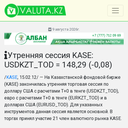
9 августа 2026г.
Утренняя сессия KASE:
USDKZT_TOD = 148,29 (-0,08)
/
KASE
, 15.02.12/ — На Казахстанской фондовой бирже
(KASE) закончилась утренняя торговая сессия по
доллару США с расчетами Т+0 в тенге (USDKZT_TOD),
евро с расчетами T+0 в тенге (EURKZT_TOD) и в
долларах США (EURUSD_TOD). Для указанных
инструментов данная сессия является основной. В
торгах принял участие 21 член валютного рынка KASE.