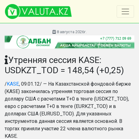
8 августа 2026г.
Утренняя сессия KASE:
USDKZT_TOD = 148,54 (+0,25)
/
KASE
, 09.01.12/ — На Казахстанской фондовой бирже
(KASE) закончилась утренняя торговая сессия по
доллару США с расчетами Т+0 в тенге (USDKZT_TOD),
евро с расчетами T+0 в тенге (EURKZT_TOD) и в
долларах США (EURUSD_TOD). Для указанных
инструментов данная сессия является основной. В
торгах приняли участие 22 члена валютного рынка
KASE.