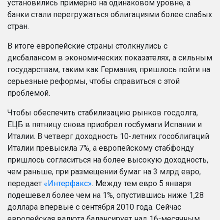
установились примерно на одинаковом уровне, а
банки стали перегружаться облигациями более слабых
стран.
В итоге европейские страны столкнулись с
дисбалансом в экономических показателях, а сильным
государствам, таким как Германия, пришлось пойти на
серьезные реформы, чтобы справиться с этой
проблемой.
Чтобы обеспечить стабилизацию рынков госдолга,
ЕЦБ в пятницу снова приобрел госбумаги Испании и
Италии. В четверг доходность 10-летних гособлигаций
Италии превысила 7%, а европейскому стабфонду
пришлось согласиться на более высокую доходность,
чем раньше, при размещении бумаг на 3 млрд евро,
передает
«Интерфакс»
. Между тем евро 5 января
подешевел более чем на 1%, опустившись ниже 1,28
доллара впервые с сентября 2010 года.
Сейчас
европейская валюта балансирует над 16-месячным