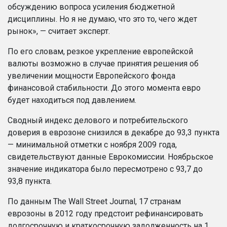
обсуждению вопроса усиления бюджетной
дисциплины. Но я не думаю, что это то, чего ждет
рынок», — считает эксперт.
По его словам, резкое укрепление европейской
валюты возможно в случае принятия решения об
увеличении мощности Европейского фонда
финансовой стабильности. До этого момента евро
будет находиться под давлением
.
Сводный индекс делового и потребительского
доверия в еврозоне снизился в декабре до 93,3 пункта
— минимальной отметки с ноября 2009 года,
свидетельствуют данные Еврокомиссии. Ноябрьское
значение индикатора было пересмотрено с 93,7 до
93,8 пункта.
По данным The Wall Street Journal, 17 странам
еврозоны в 2012 году предстоит рефинансировать
долгосрочную и краткосрочную задолженность на 1