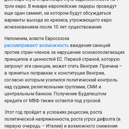
трлн евро. В январе европейские лидеры проведут
еще один саммит, на котором будут обсуждаться
варианты выхода из кризиса, угрожающего евро
исчезновением после 10 лет существования.
Напомним, власти Евросоюза
рассматривают возможность
введения санкций
против стран-членов
за нарушение основополагающих
принципов и ценностей ЕС. Первой страной, которую
затронут эти санкции, может стать Венгрия. Причина –
в принятых поправках к конституции Венгрии,
согласно которым усилился политический контроль
над судами, религиозными группами, СМИ и
центральным банком. Получение Будапештом
кредита от МВФ также остается под угрозой.
Этот год пройдет в условиях рецессии, роста
политической напряженности, роста угроз дефолта (в
первую очередь – Италии) и возможного снижения