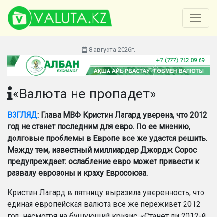
8 августа 2026г.
«Валюта не пропадет»
ВЗГЛЯД
: Глава МВФ Кристин Лагард уверена, что 2012
год не станет последним для евро. По ее мнению,
долговые проблемы в Европе все же удастся решить.
Между тем, известный миллиардер Джордж Сорос
предупреждает: ослабление евро может привести к
развалу еврозоны и краху Евросоюза.
Кристин Лагард в пятницу выразила уверенность, что
единая европейская валюта все же переживет 2012
год, несмотря на бушующий кризис.
«
Станет ли 2012-й