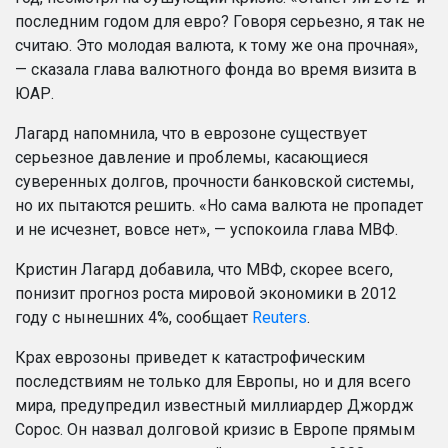
последним годом для евро? Говоря серьезно, я так не
считаю. Это молодая валюта, к тому же она прочная»,
— сказала глава валютного фонда во время визита в
ЮАР.
Лагард напомнила, что в еврозоне существует
серьезное давление и проблемы, касающиеся
суверенных долгов, прочности банковской системы,
но их пытаются решить. «Но сама валюта не пропадет
и не исчезнет, вовсе нет», — успокоила глава МВФ.
Кристин Лагард добавила, что МВФ, скорее всего,
понизит прогноз роста мировой экономики в 2012
году с нынешних 4%, сообщает
Reuters
.
Крах еврозоны приведет к катастрофическим
последствиям не только для Европы, но и для всего
мира, предупредил известный миллиардер Джордж
Сорос. Он назвал долговой кризис в Европе прямым