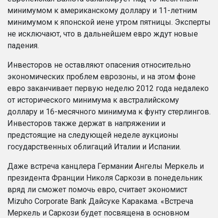
минимумом к американскому доллару и 11-летним
минимумом к японской иене утром пятницы. Эксперты
не исключают, что в дальнейшем евро ждут новые
падения.
Инвесторов не оставляют опасения относительно
экономических проблем еврозоны, и на этом фоне
евро заканчивает первую неделю 2012 года недалеко
от исторического минимума к австралийскому
доллару и 16-месячного минимума к фунту стерлингов.
Инвесторов также держат в напряжении и
предстоящие на следующей неделе аукционы
государственных облигаций Италии и Испании.
Даже встреча канцлера Германии Ангелы Меркель и
президента Франции Николя Саркози в понедельник
вряд ли сможет помочь евро, считает экономист
Mizuho Corporate Bank Дайсуке Каракама.
«Встреча
Меркель и Саркози будет посвящена в основном