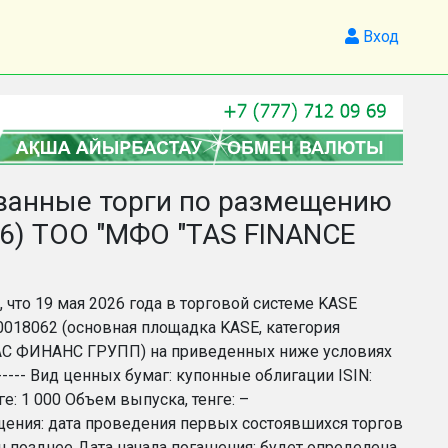
Вход
ованные торги по размещению
6) ТОО "МФО "TAS FINANCE
, что 19 мая 2026 года в торговой системе KASE
018062 (основная площадка KASE, категория
ТАС ФИНАНС ГРУПП) на приведенных ниже условиях
------------ Вид ценных бумаг: купонные облигации ISIN:
: 1 000 Объем выпуска, тенге: –
ащения: дата проведения первых состоявшихся торгов
 позднее Дата начала погашения: будет определена