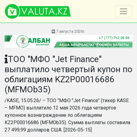
7 августа 2026г.
ТОО "МФО "Jet Finance"
выплатило четвертый купон по
облигациям KZ2P00016686
(MFMOb35)
/KASE, 15.05.26/ – ТОО "МФО "Jet Finance" (тикер KASE
– MFMO) выплатило 12 мая 2026 года четвертое
купонное вознаграждение по облигациям
KZ2P00016686 (MFMOb35). Сумма выплаты составила
27 499,99 долларов США. [2026-05-15]