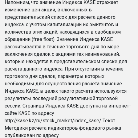
Напомним, что значение Индекса KASE отражает
изменение цен акций, включенных в
представительский список для расчета данного
индекса, с учетом капитализации их эмитентов и
количества этих акций, находящихся в свободном
обращении (free float). Значение Индекса KASE
рассчитывается в течение торгового дня по мере
заключения сделок с акциями тех наименований,
которые находятся в представительском списке для
расчета данного индекса. При отсутствии в течение
торгового дня сделок, параметры которых
необходимы для осуществления расчета значение
Индекса KASE, в целях такого расчета используются
результаты последней результативной торговой
сессии. Страница Индекса KASE доступна на интернет-
сайте KASE по адресу
http://kase.kz/ru/stock_market/index_kase/ Текст
Методики расчета индикаторов фондового рынка
опубликован по адресу