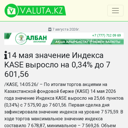
7 августа 2026г.
14 мая значение Индекса
KASE выросло на 0,34% до 7
601,56
/KASE, 14.05.26/ – По итогам торгов акциями на
Казахстанской фондовой бирже (KASE) 14 мая 2026
года значение Индекса KASE выросло на 25,66 пунктов
(0,34%) c 7 575,90 до 7 601,56. Первая сделка дня
зафиксировала значение индекса на уровне 7 575,59. В
ходе торгов максимальное значение индекса
составило 7 678,87, минимальное – 7 569,26. Объем