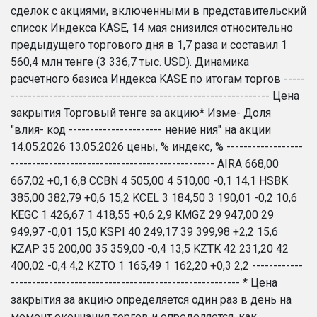
сделок с акциями, включенными в представительский
список Индекса KASE, 14 мая снизился относительно
предыдущего торгового дня в 1,7 раза и составил 1
560,4 млн тенге (3 336,7 тыс. USD). Динамика
расчетного базиса Индекса KASE по итогам торгов -----
------------------------------------------------------------- Цена
закрытия Торговый тенге за акцию* Изме- Доля
"влия- код ---------------------- нение ния" на акции
14.05.2026 13.05.2026 цены, % индекс, % ------------------
------------------------------------------------ AIRA 668,00
667,02 +0,1 6,8 CCBN 4 505,00 4 510,00 -0,1 14,1 HSBK
385,00 382,79 +0,6 15,2 KCEL 3 184,50 3 190,01 -0,2 10,6
KEGC 1 426,67 1 418,55 +0,6 2,9 KMGZ 29 947,00 29
949,97 -0,01 15,0 KSPI 40 249,17 39 399,98 +2,2 15,6
KZAP 35 200,00 35 359,00 -0,4 13,5 KZTK 42 231,20 42
400,02 -0,4 4,2 KZTO 1 165,49 1 162,20 +0,3 2,2 ------------
------------------------------------------------------ * Цена
закрытия за акцию определяется один раз в день на
момент окончания торгов и определяется, как