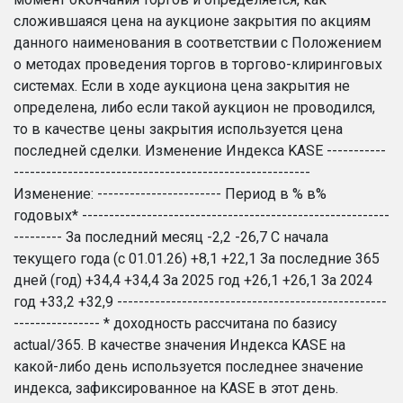
сложившаяся цена на аукционе закрытия по акциям
данного наименования в соответствии с Положением
о методах проведения торгов в торгово-клиринговых
системах. Если в ходе аукциона цена закрытия не
определена, либо если такой аукцион не проводился,
то в качестве цены закрытия используется цена
последней сделки. Изменение Индекса KASE -----------
-------------------------------------------------------
Изменение: ----------------------- Период в % в%
годовых* ---------------------------------------------------------
--------- За последний месяц -2,2 -26,7 C начала
текущего года (с 01.01.26) +8,1 +22,1 За последние 365
дней (год) +34,4 +34,4 За 2025 год +26,1 +26,1 За 2024
год +33,2 +32,9 --------------------------------------------------
---------------- * доходность рассчитана по базису
actual/365. В качестве значения Индекса KASE на
какой-либо день используется последнее значение
индекса, зафиксированное на KASE в этот день.