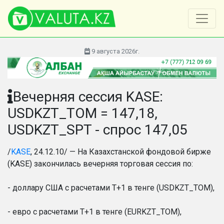
9 августа 2026г.
Вечерняя сессия KASE:
USDKZT_TOM = 147,18,
USDKZT_SPT - спрос 147,05
/
KASE
, 24.12.10/ — На Казахстанской фондовой бирже
(KASE) закончилась вечерняя торговая сессия по:
- доллару США с расчетами Т+1 в тенге (USDKZT_TOM),
- евро с расчетами Т+1 в тенге (EURKZT_TOM),