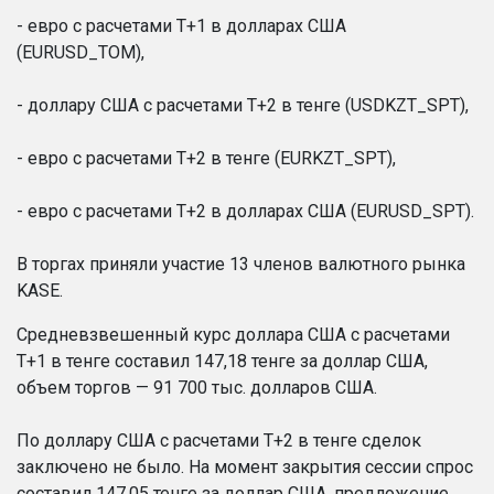
- евро с расчетами Т+1 в долларах США
(EURUSD_TOM),
- доллару США с расчетами Т+2 в тенге (USDKZT_SPT),
- евро с расчетами Т+2 в тенге (EURKZT_SPT),
- евро с расчетами Т+2 в долларах США (EURUSD_SPT).
В торгах приняли участие 13 членов валютного рынка
KASE.
Средневзвешенный курс доллара США с расчетами
T+1 в тенге составил 147,18 тенге за доллар США,
объем торгов — 91 700 тыс. долларов США.
По доллару США с расчетами T+2 в тенге сделок
заключено не было. На момент закрытия сессии спрос
составил 147,05 тенге за доллар США, предложение