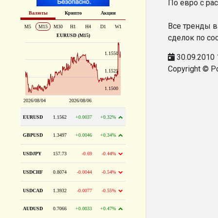
По евро с ра
Все тренды в
сделок по со
30.09.2010 
Copyright © P