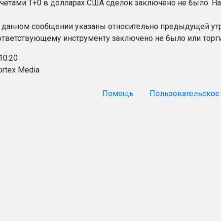
счетами T+0 в долларах США сделок заключено не было. На
 данном сообщении указаны относительно предыдущей утр
ответствующему инструменту заключено не было или торги
10:20
ortex Media
Помощь
Пользовательское