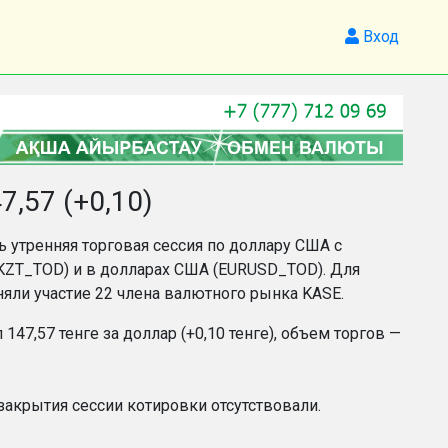
Вход
,57 (+0,10)
ь утренняя торговая сессия по доллару США с
URKZT_TOD) и в долларах США (EURUSD_TOD). Для
няли участие 22 члена валютного рынка KASE.
47,57 тенге за доллар (+0,10 тенге), объем торгов —
закрытия сессии котировки отсутствовали.