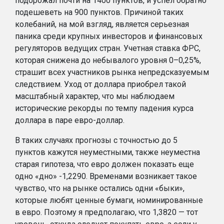
подорожал почти на 1400 пунктов, и успел обратно
подешеветь на 900 пунктов. Причиной таких
колебаний, на мой взгляд, является серьезная
паника среди крупных инвесторов и финансовых
регуляторов ведущих стран. Учетная ставка ФРС,
которая снижена до небывалого уровня 0–0,25%,
страшит всех участников рынка непредсказуемым
следствием. Уход от доллара приобрел такой
масштабный характер, что мы наблюдаем
исторические рекорды по темпу падения курса
доллара в паре евро-доллар.
В таких случаях прогнозы с точностью до 5
пунктов кажутся неуместными, также неуместна
старая гипотеза, что евро должен показать еще
одно «дно» -1,2290. Временами возникает такое
чувство, что на рынке остались одни «быки»,
которые любят ценные бумаги, номинированные
в евро. Поэтому я предполагаю, что 1,3820 — тот