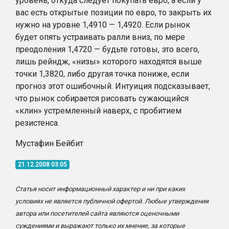
уровень, откуда следует покупать евро, а если у
вас есть открытые позиции по евро, то закрыть их
нужно на уровне 1,4910 — 1,4920. Если рынок
будет опять устраивать ралли вниз, по мере
преодоления 1,4720 — будьте готовы, это всего,
лишь рейндж, «низы» которого находятся выше
точки 1,3820, либо другая точка пониже, если
прогноз этот ошибочный. Интуиция подсказывает,
что рынок собирается рисовать сужающийся
«клин» устремленный наверх, с пробитием
резистенса.
Мустафин Бейбит
21.12.2008 03:05
Статья носит информационный характер и ни при каких
условиях не является публичной офертой. Любые утверждения
автора или посетителей сайта являются оценочными
суждениями и выражают только их мнение, за которые