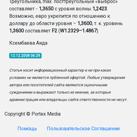
Треугольника, max. посттреугольный «выброс»
составляет -
1,3650
с уровня волны
1,2423
.
Возможно, евро укрепится по отношению к
доллару до области уровня –
1,3600
, т. к. уровень
1,3600
составляет
F2
(
W1.2329–1.4867
).
Ксембаева Аида
12.12.2008 06:29
Статья носит информационный характер и ни при каких
условиях не является публичной офертой. Любые утверждения
автора или посетителей сайта являются оценочными
суждениями и выражают только их мнение, за которые
администрация или владельцы сайта ответственности не несут.
Copyright © Portex Media
Помощь
Пользовательское Соглашение