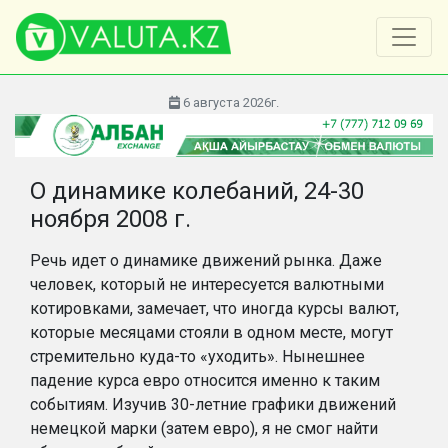
6 августа 2026г.
О динамике колебаний, 24-30
ноября 2008 г.
Речь идет о динамике движений рынка. Даже
человек, который не интересуется валютными
котировками, замечает, что иногда курсы валют,
которые месяцами стояли в одном месте, могут
стремительно куда-то «уходить». Нынешнее
падение курса евро относится именно к таким
событиям. Изучив 30-летние графики движений
немецкой марки (затем евро), я не смог найти