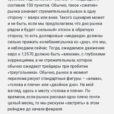
составив 150 пунктов. Обычно, такое «сжатие»
рынка означает стремительный рывок в одну
сторону — вверх или вниз. Такого сценария может
и не быть, если мы предполагаем, что дно рынка
рядом и будет «сильный» отскок в обратную
сторону, то есть долларовые «медведи» должны
сильно прижать колебания рынка ко «дну», что мы,
и наблюдаем сейчас. Тогда, ожидаемое движение
евро к 1,3570 должно быть «вязким», с глубокими
коррекциями, а не стремительным, которое
обычно ожидают трейдеры при пробитии
«треугольника». Обычно, рынок в момент
перелома рисует стандартные фигуры – «алмаз»,
«голова и плечи» или «двойное дно». На мой
взгляд, здесь к месту «голова и плечи». По
времени, если рынок рисовал одно плечо почти
целый месяц, то мы рискуем «застрять» в этом
рейндже до начала февраля.