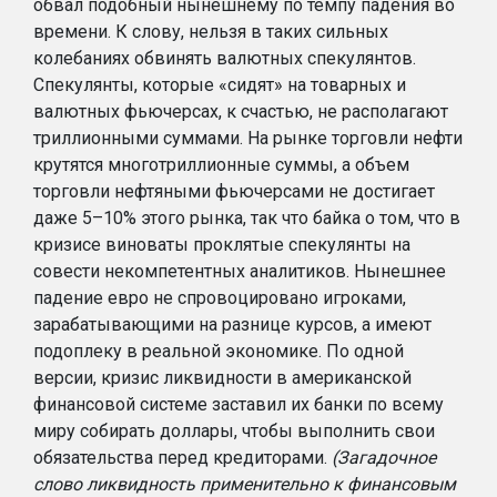
обвал подобный нынешнему по темпу падения во
времени. К слову, нельзя в таких сильных
колебаниях обвинять валютных спекулянтов.
Спекулянты, которые «сидят» на товарных и
валютных фьючерсах, к счастью, не располагают
триллионными суммами. На рынке торговли нефти
крутятся многотриллионные суммы, а объем
торговли нефтяными фьючерсами не достигает
даже 5–10% этого рынка, так что байка о том, что в
кризисе виноваты проклятые спекулянты на
совести некомпетентных аналитиков. Нынешнее
падение евро не спровоцировано игроками,
зарабатывающими на разнице курсов, а имеют
подоплеку в реальной экономике. По одной
версии, кризис ликвидности в американской
финансовой системе заставил их банки по всему
миру собирать доллары, чтобы выполнить свои
обязательства перед кредиторами.
(Загадочное
слово ликвидность применительно к финансовым