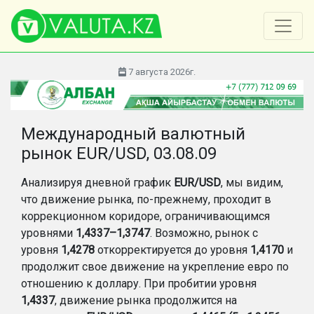
7 августа 2026г.
Международный валютный
рынок EUR/USD, 03.08.09
Анализируя дневной график
EUR/USD
, мы видим,
что движение рынка, по-прежнему, проходит в
коррекционном коридоре, ограничивающимся
уровнями
1,4337–1,3747
. Возможно, рынок с
уровня
1,4278
откорректируется до уровня
1,4170
и
продолжит свое движение на укрепление евро по
отношению к доллару. При пробитии уровня
1,4337
, движение рынка продолжится на