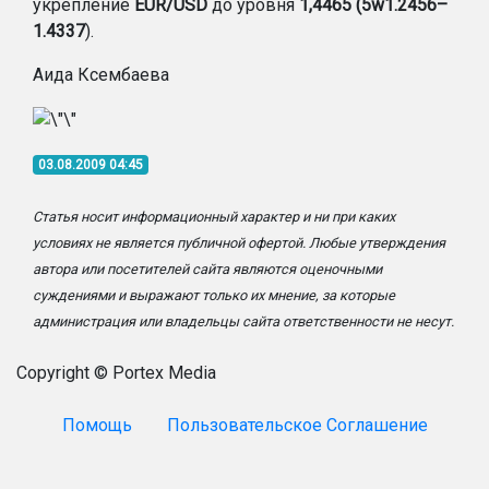
укрепление
EUR/USD
до уровня
1,4465 (5w1.2456–
1.4337
).
Аида Ксембаева
03.08.2009 04:45
Статья носит информационный характер и ни при каких
условиях не является публичной офертой. Любые утверждения
автора или посетителей сайта являются оценочными
суждениями и выражают только их мнение, за которые
администрация или владельцы сайта ответственности не несут.
Copyright © Portex Media
Помощь
Пользовательское Соглашение