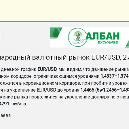
г.
ародный валютный рынок EUR/USD, 27
 дневной график
EUR/USD,
мы видим, что движение рынка,
нном коридоре, ограничивающимся уровнями
1,4337–1,374
олжится в коррекционном коридоре, при пробитии уровня
я на укрепление
EUR/USD
до уровня
1,4465 (5w1.2456–1.43
ижение рынка продолжится на укрепление доллара по отно
4291
глубоко.
баева