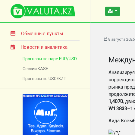
Обменные пункты
8 августа 2026
Новости и аналитика
Междун
Прогнозы по паре EUR/USD
Сессии KASE
Анализируя
Прогнозы по USD/KZT
коррекцио
рынка прод
продолжитс
1,4070
, дв
W1.3833–1.
Аида Ксем