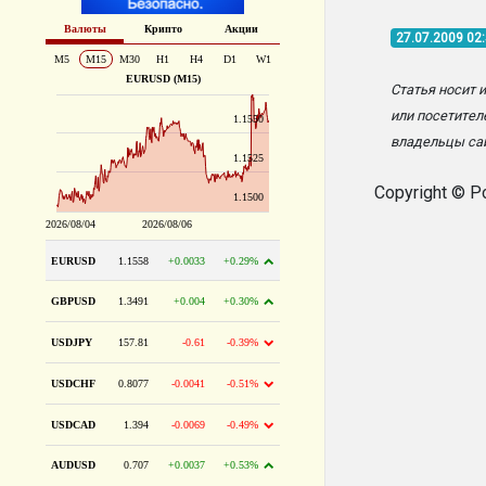
27.07.2009 02
Статья носит 
или посетител
владельцы сай
Copyright © P