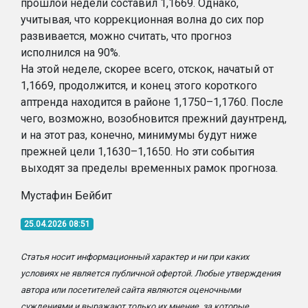
прошлой недели составил 1,1669. Однако,
учитывая, что коррекционная волна до сих пор
развивается, можно считать, что прогноз
исполнился на 90%.
На этой неделе, скорее всего, отскок, начатый от
1,1669, продолжится, и конец этого короткого
аптренда находится в районе 1,1750–1,1760. После
чего, возможно, возобновится прежний даунтренд,
и на этот раз, конечно, минимумы будут ниже
прежней цели 1,1630–1,1650. Но эти события
выходят за пределы временных рамок прогноза.
Мустафин Бейбит
25.04.2026 08:51
Статья носит информационный характер и ни при каких
условиях не является публичной офертой. Любые утверждения
автора или посетителей сайта являются оценочными
суждениями и выражают только их мнение, за которые