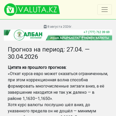
8 августа 2026г.
Прогноз на период: 27.04. —
30.04.2026
Цитата из прошл
ого
прогноз
а:
«Откат курса евро может оказаться ограниченным,
при этом коррекционная волна способна
формировать многочисленные зигзаги вниз, а её
завершение находится не так уж далеко — в
районе 1,1630–1,1650».
Хотя курс валюты послушно шёл вниз, до
указанного предела он не дошёл — минимум