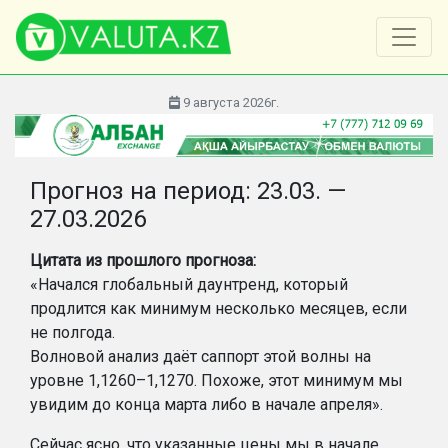
9 августа 2026г.
Прогноз на период: 23.03. —
27.03.2026
Цитата из прошл
ого
прогноз
а:
«Начался глобальный даунтренд, который
продлится как минимум несколько месяцев, если
не полгода.
Волновой анализ даёт саппорт этой волны на
уровне 1,1260–1,1270. Похоже, этот минимум мы
увидим до конца марта либо в начале апреля».
Сейчас ясно, что указанные цены мы в начале