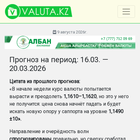
9 августа 2026г.
Прогноз на период: 16.03. —
20.03.2026
Цитата из прошл
ого
прогноз
а:
«В начале недели курс валюты попытается
вырасти и преодолеть
1,1610–1,1620
, но это у него
не получится: цена снова начнёт падать и будет
искать новую опору у саппорта на уровне
1,1490
±10».
Направление и очерёдность волн
спрогнозированы
правильно, но сверху сработал