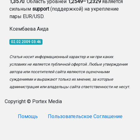
1,3570
. Область уровней
1,2549–1,2329
является
сильным
support
(поддержкой) на укрепление
пары EUR/USD.
Ксембаева Аида
02.02.2009 03:46
Статья носит информационный характер и ни при каких
условиях не является публичной офертой. Любые утверждения
автора или посетителей сайта являются оценочными
суждениями и выражают только их мнение, за которые
администрация или владельцы сайта ответственности не несут.
Copyright © Portex Media
Помощь
Пользовательское Соглашение