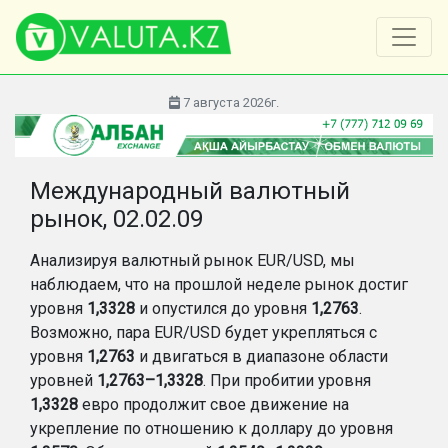
7 августа 2026г.
Международный валютный
рынок, 02.02.09
Анализируя валютный рынок EUR/USD, мы
наблюдаем, что на прошлой неделе рынок достиг
уровня
1,3328
и опустился до уровня
1,2763
.
Возможно, пара EUR/USD будет укрепляться с
уровня
1,2763
и двигаться в диапазоне области
уровней
1,2763–1,3328
. При пробитии уровня
1,3328
евро продолжит свое движение на
укрепление по отношению к доллару до уровня