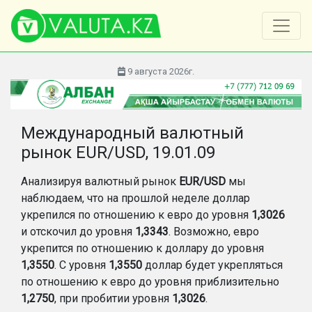
9 августа 2026г.
Международный валютный
рынок EUR/USD, 19.01.09
Анализируя валютный рынок
EUR/USD
мы
наблюдаем, что на прошлой неделе доллар
укрепился по отношению к евро до уровня
1,3026
и отскочил до уровня
1,3343
. Возможно, евро
укрепится по отношению к доллару до уровня
1,3550
. С уровня
1,3550
доллар будет укрепляться
по отношению к евро до уровня приблизительно
1,2750
, при пробитии уровня
1,3026
.