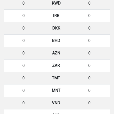
0
KWD
0
0
IRR
0
0
DKK
0
0
BHD
0
0
AZN
0
0
ZAR
0
0
TMT
0
0
MNT
0
0
VND
0