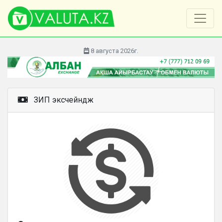
8 августа 2026г.
ЗИП эксчейндж