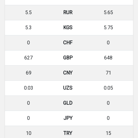
5.5
RUR
5.65
5.3
KGS
5.75
0
CHF
0
627
GBP
648
69
CNY
71
0.03
UZS
0.05
0
GLD
0
0
JPY
0
10
TRY
15