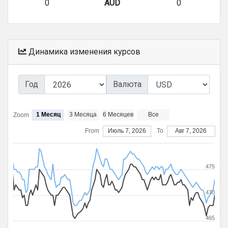
0
AUD
0
Динамика изменения курсов
Год
Валюта
1 Месяц
3 Месяца
6 Месяцев
Все
Zoom
From
Июль 7, 2026
To
Авг 7, 2026
475
470
465