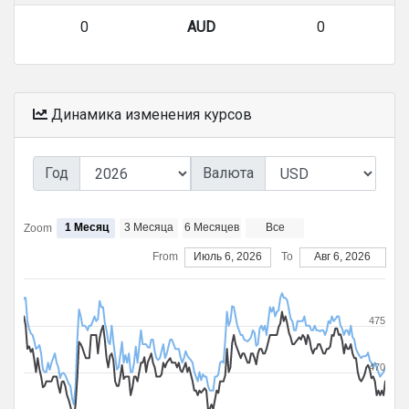
0
AUD
0
Динамика изменения курсов
Год
Валюта
1 Месяц
3 Месяца
6 Месяцев
Все
Zoom
From
Июль 6, 2026
To
Авг 6, 2026
475
470