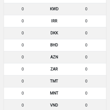
0
KWD
0
0
IRR
0
0
DKK
0
0
BHD
0
0
AZN
0
0
ZAR
0
0
TMT
0
0
MNT
0
0
VND
0