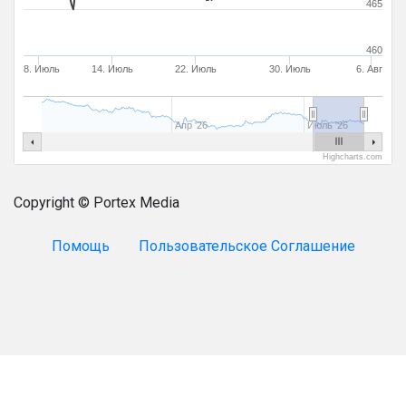
465
460
8. Июль
14. Июль
22. Июль
30. Июль
6. Авг
Апр '26
Июль '26
Highcharts.com
Copyright © Portex Media
Помощь
Пользовательское Соглашение