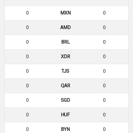
0
MXN
0
0
AMD
0
0
BRL
0
0
XDR
0
0
TJS
0
0
QAR
0
0
SGD
0
0
HUF
0
0
BYN
0