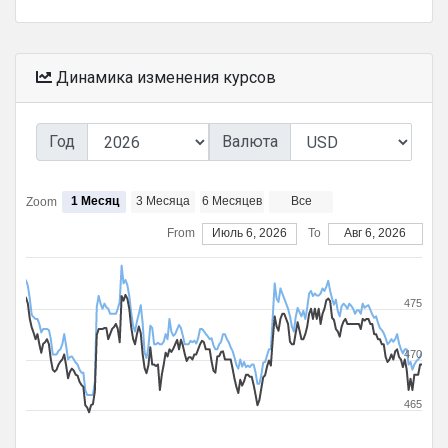
Динамика изменения курсов
Год
Валюта
1 Месяц
3 Месяца
6 Месяцев
Все
Zoom
From
Июль 6, 2026
To
Авг 6, 2026
475
470
465