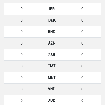
0
IRR
0
0
DKK
0
0
BHD
0
0
AZN
0
0
ZAR
0
0
TMT
0
0
MNT
0
0
VND
0
0
AUD
0