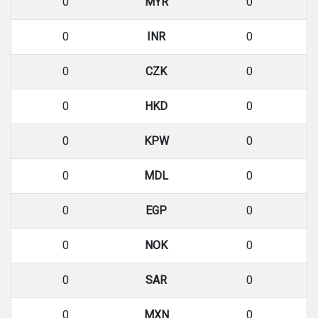
0
MYR
0
0
INR
0
0
CZK
0
0
HKD
0
0
KPW
0
0
MDL
0
0
EGP
0
0
NOK
0
0
SAR
0
0
MXN
0