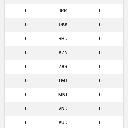
0
IRR
0
0
DKK
0
0
BHD
0
0
AZN
0
0
ZAR
0
0
TMT
0
0
MNT
0
0
VND
0
0
AUD
0