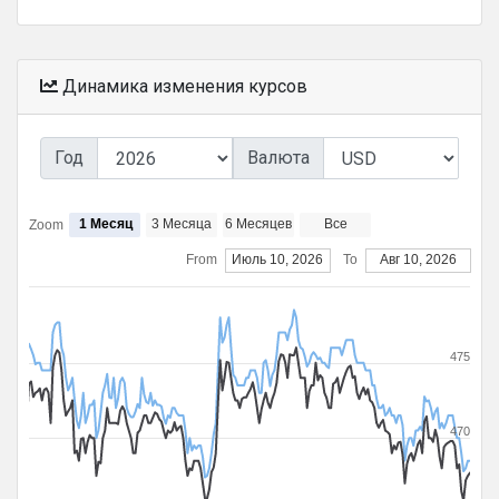
Динамика изменения курсов
Год
Валюта
1 Месяц
3 Месяца
6 Месяцев
Все
Zoom
From
Июль 10, 2026
To
Авг 10, 2026
475
470