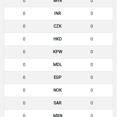
0
MYR
0
0
INR
0
0
CZK
0
0
HKD
0
0
KPW
0
0
MDL
0
0
EGP
0
0
NOK
0
0
SAR
0
0
MXN
0