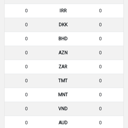
0
IRR
0
0
DKK
0
0
BHD
0
0
AZN
0
0
ZAR
0
0
TMT
0
0
MNT
0
0
VND
0
0
AUD
0