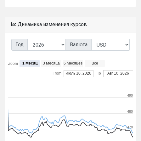
Динамика изменения курсов
Год
Валюта
1 Месяц
3 Месяца
6 Месяцев
Все
Zoom
From
Июль 10, 2026
To
Авг 10, 2026
490
480
470