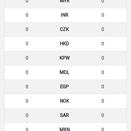
0
MYR
0
0
INR
0
0
CZK
0
0
HKD
0
0
KPW
0
0
MDL
0
0
EGP
0
0
NOK
0
0
SAR
0
0
MXN
0