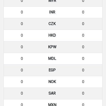
0
MYR
0
0
INR
0
0
CZK
0
0
HKD
0
0
KPW
0
0
MDL
0
0
EGP
0
0
NOK
0
0
SAR
0
0
MXN
0