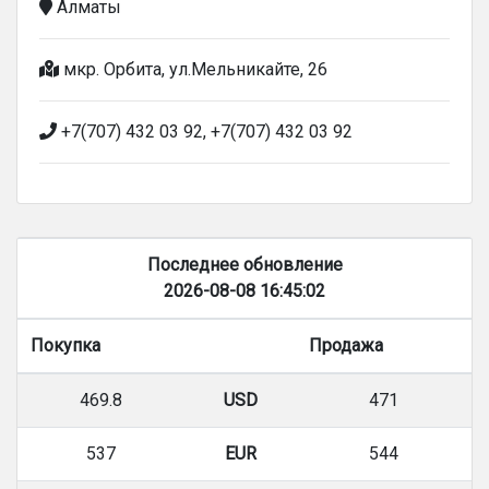
Алматы
мкр. Орбита, ул.Мельникайте, 26
+7(707) 432 03 92, +7(707) 432 03 92
Последнее обновление
2026-08-08 16:45:02
Покупка
Продажа
469.8
USD
471
537
EUR
544