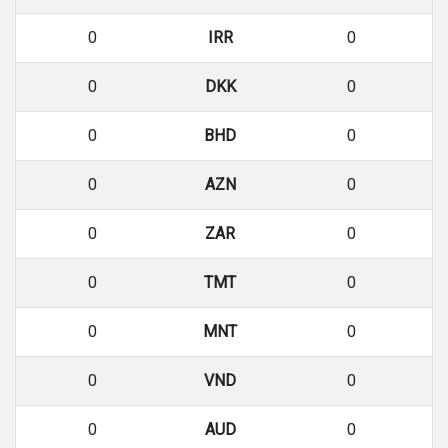
0
IRR
0
0
DKK
0
0
BHD
0
0
AZN
0
0
ZAR
0
0
TMT
0
0
MNT
0
0
VND
0
0
AUD
0