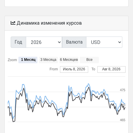
Динамика изменения курсов
Год
Валюта
1 Месяц
3 Месяца
6 Месяцев
Все
Zoom
From
Июль 8, 2026
To
Авг 8, 2026
475
470
465