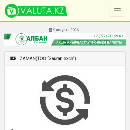
9 августа 2026г.
ZAMAN(TOO “Sauran exch”)