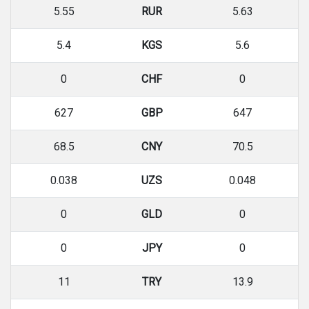
5.55
RUR
5.63
5.4
KGS
5.6
0
CHF
0
627
GBP
647
68.5
CNY
70.5
0.038
UZS
0.048
0
GLD
0
0
JPY
0
11
TRY
13.9