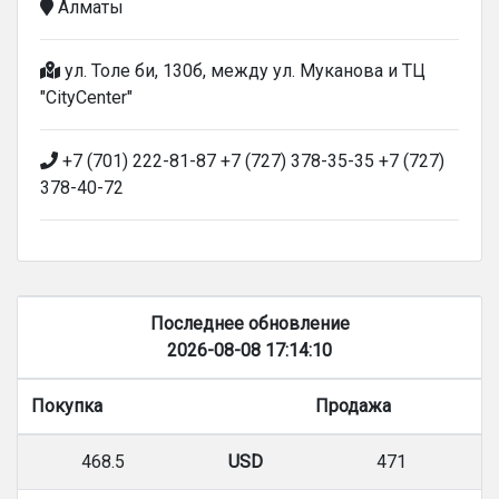
Алматы
ул. Толе би, 130б, между ул. Муканова и ТЦ
"CityCenter"
+7 (701) 222-81-87 +7 (727) 378-35-35 +7 (727)
378-40-72
Последнее обновление
2026-08-08 17:14:10
Покупка
Продажа
468.5
USD
471