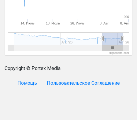
200
14. Июль
18. Июль
26. Июль
3. Авг
8. Авг
Апр '26
Авг '26
Highcharts.com
Copyright © Portex Media
Помощь
Пользовательское Соглашение