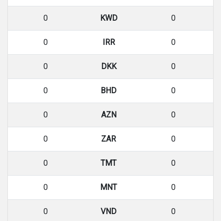
0
KWD
0
0
IRR
0
0
DKK
0
0
BHD
0
0
AZN
0
0
ZAR
0
0
TMT
0
0
MNT
0
0
VND
0