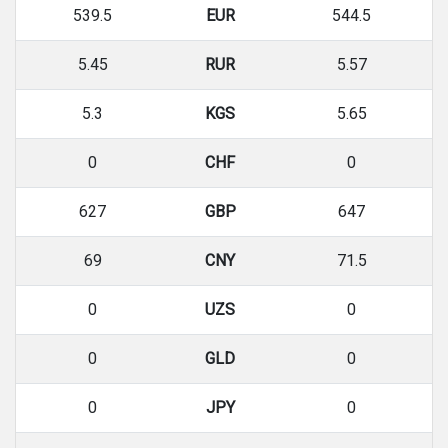
539.5
EUR
544.5
5.45
RUR
5.57
5.3
KGS
5.65
0
CHF
0
627
GBP
647
69
CNY
71.5
0
UZS
0
0
GLD
0
0
JPY
0