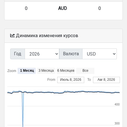
0
AUD
0
Динамика изменения курсов
Год
Валюта
1 Месяц
3 Месяца
6 Месяцев
Все
Zoom
From
Июль 8, 2026
To
Авг 8, 2026
400
300