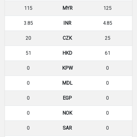
115
MYR
125
3.85
INR
4.85
20
CZK
25
51
HKD
61
0
KPW
0
0
MDL
0
0
EGP
0
0
NOK
0
0
SAR
0