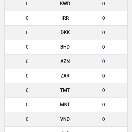
0
KWD
0
0
IRR
0
0
DKK
0
0
BHD
0
0
AZN
0
0
ZAR
0
0
TMT
0
0
MNT
0
0
VND
0