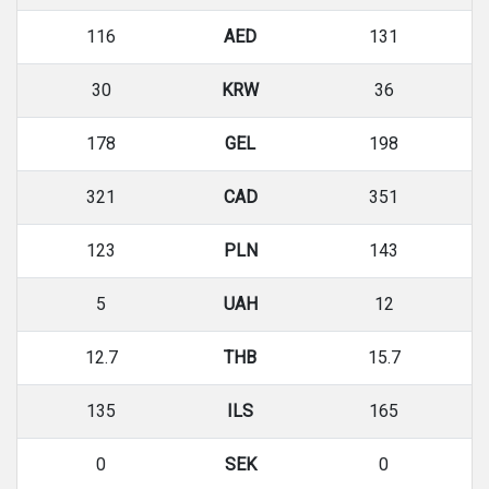
116
AED
131
30
KRW
36
178
GEL
198
321
CAD
351
123
PLN
143
5
UAH
12
12.7
THB
15.7
135
ILS
165
0
SEK
0