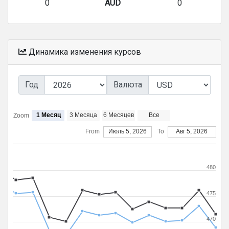
0
AUD
0
Динамика изменения курсов
Год
Валюта
1 Месяц
3 Месяца
6 Месяцев
Все
Zoom
From
Июль 5, 2026
To
Авг 5, 2026
480
475
470