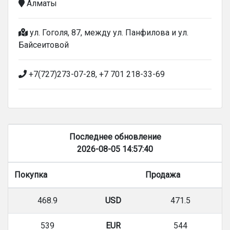
Алматы
ул. Гоголя, 87, между ул. Панфилова и ул.
Байсеитовой
+7(727)273-07-28, +7 701 218-33-69
Последнее обновление
2026-08-05 14:57:40
Покупка
Продажа
468.9
USD
471.5
539
EUR
544