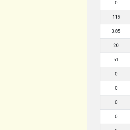
0
115
3.85
20
51
0
0
0
0