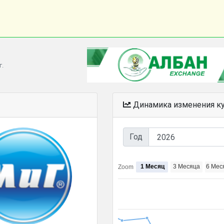
г.
Динамика изменения к
Год
1 Месяц
3 Месяца
6 Мес
Zoom