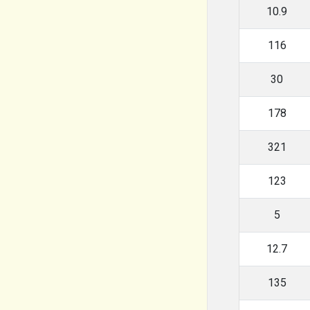
10.9
116
30
178
321
123
5
12.7
135