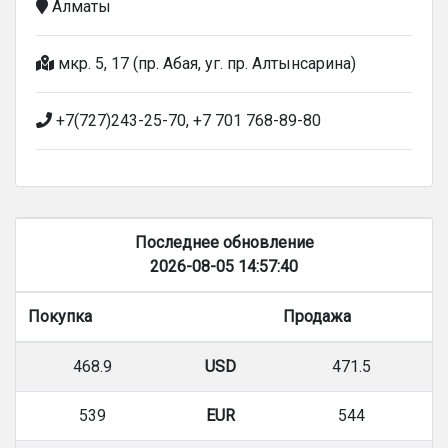
Алматы
мкр. 5, 17 (пр. Абая, уг. пр. Алтынсарина)
+7(727)243-25-70, +7 701 768-89-80
Последнее обновление
2026-08-05 14:57:40
Покупка
Продажа
468.9
USD
471.5
539
EUR
544