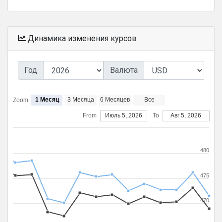
Динамика изменения курсов
Год
Валюта
1 Месяц
3 Месяца
6 Месяцев
Все
Zoom
From
Июль 5, 2026
To
Авг 5, 2026
480
475
470