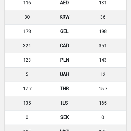
116
AED
131
30
KRW
36
178
GEL
198
321
CAD
351
123
PLN
143
5
UAH
12
12.7
THB
15.7
135
ILS
165
0
SEK
0