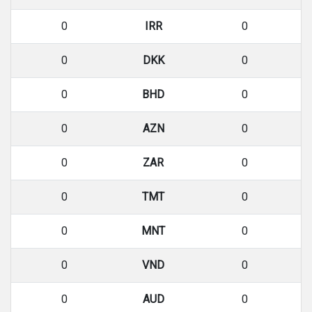
0
IRR
0
0
DKK
0
0
BHD
0
0
AZN
0
0
ZAR
0
0
TMT
0
0
MNT
0
0
VND
0
0
AUD
0