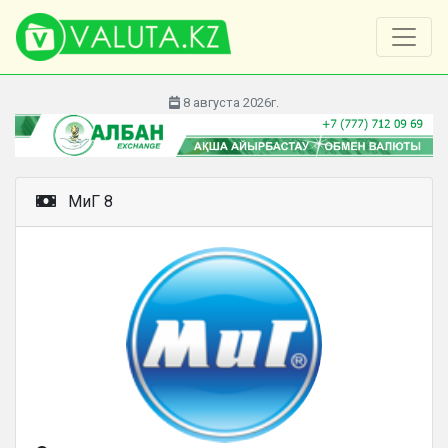
8 августа 2026г.
МиГ 8