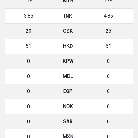
115
MYR
125
3.85
INR
4.85
20
CZK
25
51
HKD
61
0
KPW
0
0
MDL
0
0
EGP
0
0
NOK
0
0
SAR
0
0
MXN
0