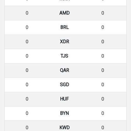
0
AMD
0
0
BRL
0
0
XDR
0
0
TJS
0
0
QAR
0
0
SGD
0
0
HUF
0
0
BYN
0
0
KWD
0