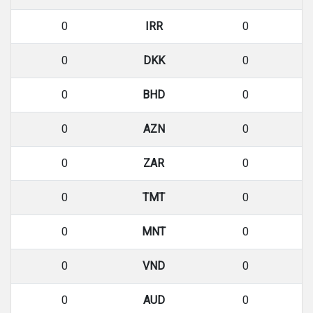
0
IRR
0
0
DKK
0
0
BHD
0
0
AZN
0
0
ZAR
0
0
TMT
0
0
MNT
0
0
VND
0
0
AUD
0