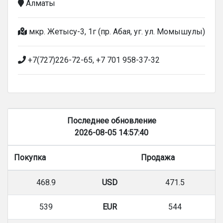
Алматы
мкр. Жетысу-3, 1г (пр. Абая, уг. ул. Момышулы)
+7(727)226-72-65, +7 701 958-37-32
Последнее обновление
2026-08-05 14:57:40
Покупка
Продажа
468.9
USD
471.5
539
EUR
544