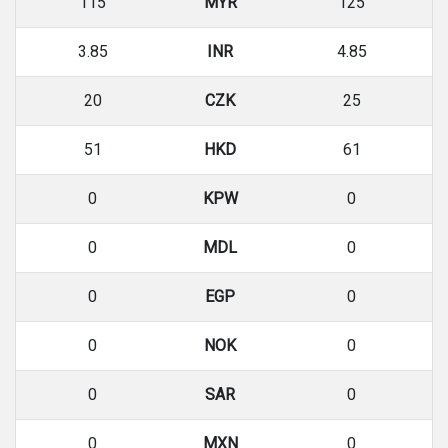
115
MYR
125
3.85
INR
4.85
20
CZK
25
51
HKD
61
0
KPW
0
0
MDL
0
0
EGP
0
0
NOK
0
0
SAR
0
0
MXN
0