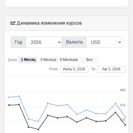
Динамика изменения курсов
Год
Валюта
1 Месяц
3 Месяца
6 Месяцев
Все
Zoom
From
Июль 5, 2026
To
Авг 5, 2026
480
475
470