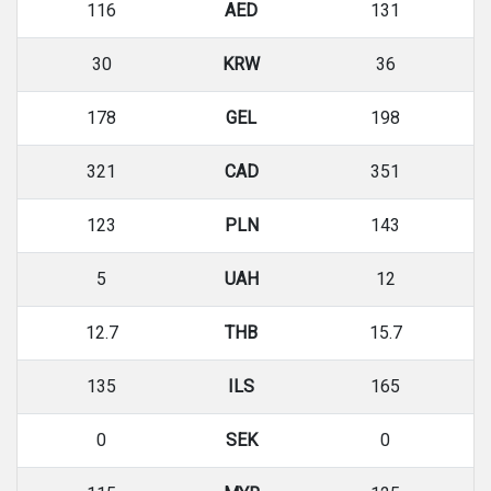
116
AED
131
30
KRW
36
178
GEL
198
321
CAD
351
123
PLN
143
5
UAH
12
12.7
THB
15.7
135
ILS
165
0
SEK
0