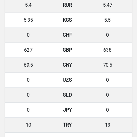
5.4
RUR
5.47
5.35
KGS
5.5
0
CHF
0
627
GBP
638
69.5
CNY
70.5
0
UZS
0
0
GLD
0
0
JPY
0
10
TRY
13