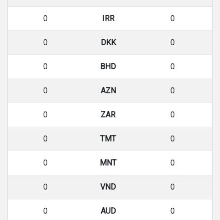
0
IRR
0
0
DKK
0
0
BHD
0
0
AZN
0
0
ZAR
0
0
TMT
0
0
MNT
0
0
VND
0
0
AUD
0