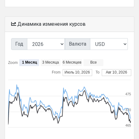
Динамика изменения курсов
Год
Валюта
1 Месяц
3 Месяца
6 Месяцев
Все
Zoom
From
Июль 10, 2026
To
Авг 10, 2026
475
470
465