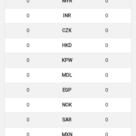
0
MYR
0
0
INR
0
0
CZK
0
0
HKD
0
0
KPW
0
0
MDL
0
0
EGP
0
0
NOK
0
0
SAR
0
0
MXN
0