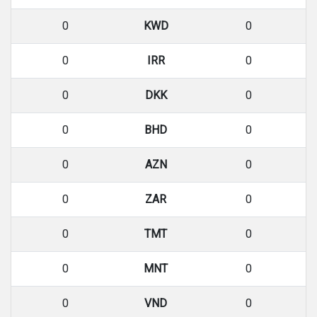
0
KWD
0
0
IRR
0
0
DKK
0
0
BHD
0
0
AZN
0
0
ZAR
0
0
TMT
0
0
MNT
0
0
VND
0