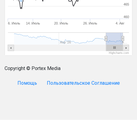
465
460
6. Июль
14. Июль
20. Июль
26. Июль
4. Авг
Апр '26
А…
Highcharts.com
Copyright © Portex Media
Помощь
Пользовательское Соглашение