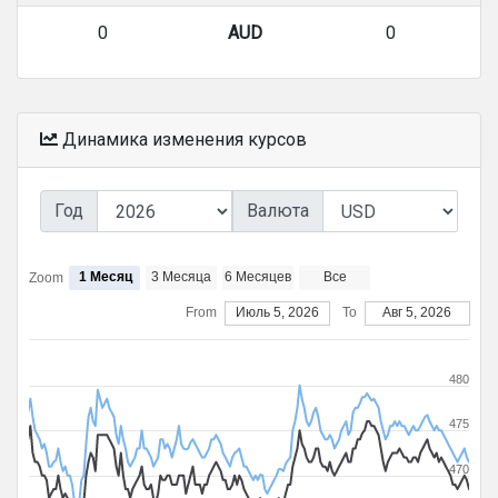
0
AUD
0
Динамика изменения курсов
Год
Валюта
1 Месяц
3 Месяца
6 Месяцев
Все
Zoom
From
Июль 5, 2026
To
Авг 5, 2026
480
475
470