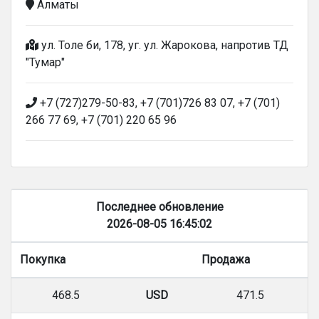
Алматы
ул. Толе би, 178, уг. ул. Жарокова, напротив ТД
"Тумар"
+7 (727)279-50-83, +7 (701)726 83 07, +7 (701)
266 77 69, +7 (701) 220 65 96
Последнее обновление
2026-08-05 16:45:02
Покупка
Продажа
468.5
USD
471.5