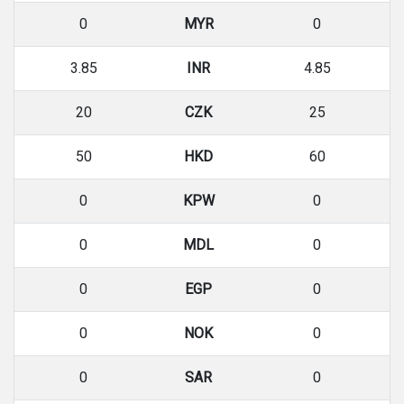
0
MYR
0
3.85
INR
4.85
20
CZK
25
50
HKD
60
0
KPW
0
0
MDL
0
0
EGP
0
0
NOK
0
0
SAR
0