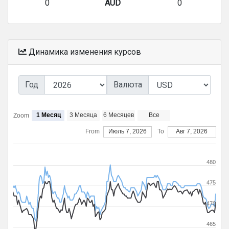
0
AUD
0
Динамика изменения курсов
Год
Валюта
1 Месяц
3 Месяца
6 Месяцев
Все
Zoom
From
Июль 7, 2026
To
Авг 7, 2026
480
475
470
465