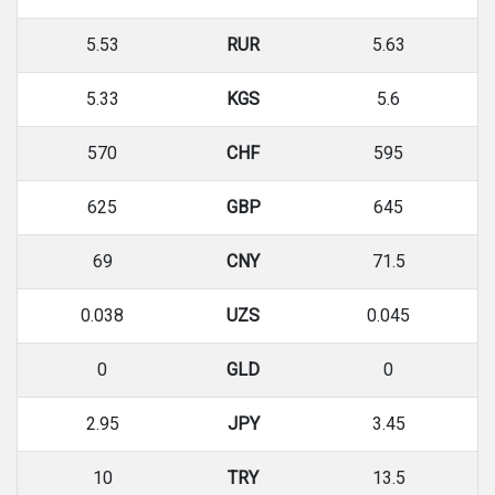
5.53
RUR
5.63
5.33
KGS
5.6
570
CHF
595
625
GBP
645
69
CNY
71.5
0.038
UZS
0.045
0
GLD
0
2.95
JPY
3.45
10
TRY
13.5