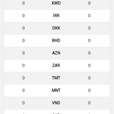
0
KWD
0
0
IRR
0
0
DKK
0
0
BHD
0
0
AZN
0
0
ZAR
0
0
TMT
0
0
MNT
0
0
VND
0