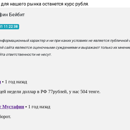
для нашего рынка останется курс рубля.
фин Бейбит
01 11:22:38
информационный характер и ни при каких условиях не является публичной
ей сайта являются оценочными суждениями и выражают только их мнение
та ответственности не несут.