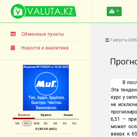
Обменные пункты
7 августа 2026
Новости и аналитика
Прогно
В пос
Эта тенден
курс у сапп
не исключе
прогнозиро
6,51 — при
может осл
вверх к 65