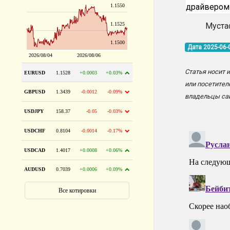
драйвером 
Муста
Дата 2025-06-
Статья носит 
или посетител
владельцы сай